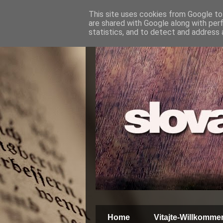
This site uses cookies from Google to 
are shared with Google along with per
statistics, and to detect and address 
Home
Vitajte-Willkomme