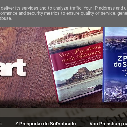
deliver its services and to analyze traffic. Your IP address and 
formance and security metrics to ensure quality of service, gen
abuse.
n
Z Prešporku do Soľnohradu
Von Pressburg n