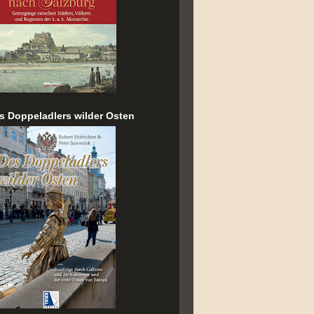
s Doppeladlers wilder Osten