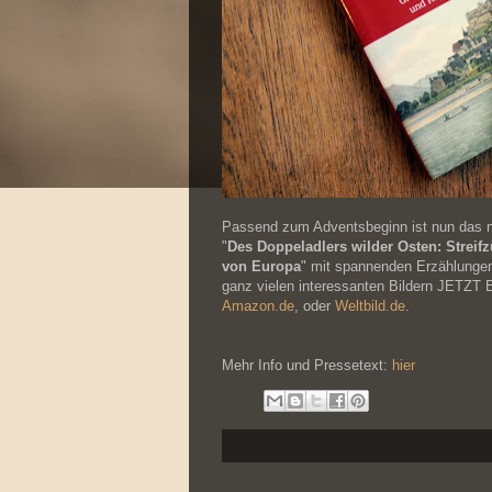
Passend zum Adventsbeginn ist nun das n
"
Des Doppeladlers wilder Osten: Streif
von Europa
" mit spannenden Erzählungen
ganz vielen interessanten Bildern JETZT
Amazon.de
, oder
Weltbild.de
.
Mehr Info und Pressetext:
hier