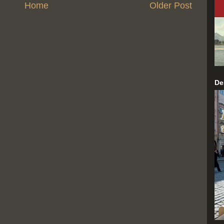
Home
Older Post
De