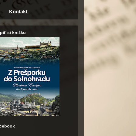
Kontakt
piť si knižku
cebook